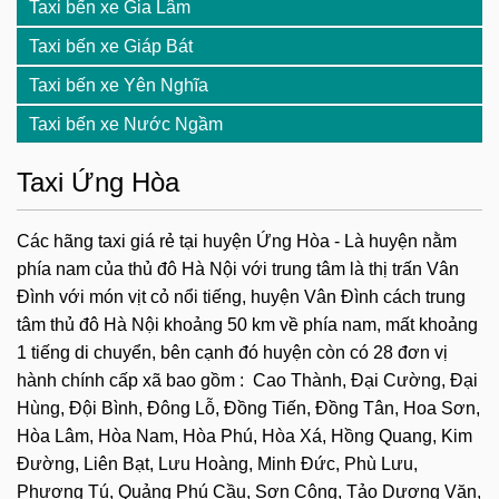
Taxi bến xe Gia Lâm
Taxi bến xe Giáp Bát
Taxi bến xe Yên Nghĩa
Taxi bến xe Nước Ngầm
Taxi Ứng Hòa
Các hãng taxi giá rẻ tại huyện Ứng Hòa - Là huyện nằm
phía nam của thủ đô Hà Nội với trung tâm là thị trấn Vân
Đình với món vịt cỏ nổi tiếng, huyện Vân Đình cách trung
tâm thủ đô Hà Nội khoảng 50 km về phía nam, mất khoảng
1 tiếng di chuyển, bên cạnh đó huyện còn có 28 đơn vị
hành chính cấp xã bao gồm : Cao Thành, Đại Cường, Đại
Hùng, Đội Bình, Đông Lỗ, Đồng Tiến, Đồng Tân, Hoa Sơn,
Hòa Lâm, Hòa Nam, Hòa Phú, Hòa Xá, Hồng Quang, Kim
Đường, Liên Bạt, Lưu Hoàng, Minh Đức, Phù Lưu,
Phương Tú, Quảng Phú Cầu, Sơn Công, Tảo Dương Văn,