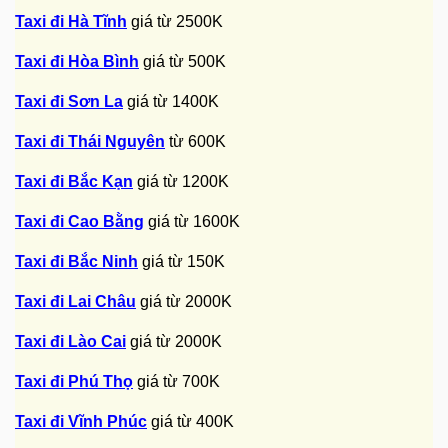
Taxi đi Hà Tĩnh
giá từ 2500K
Taxi đi Hòa Bình
giá từ 500K
Taxi đi Sơn La
giá từ 1400K
Taxi đi Thái Nguyên
từ 600K
Taxi đi Bắc Kạn
giá từ 1200K
Taxi đi Cao Bằng
giá từ 1600K
Taxi đi Bắc Ninh
giá từ 150K
Taxi đi Lai Châu
giá từ 2000K
Taxi đi Lào Cai
giá từ 2000K
Taxi đi Phú Thọ
giá từ 700K
Taxi đi Vĩnh Phúc
giá từ 400K