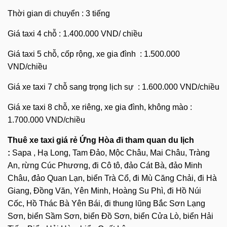
Thời gian di chuyển : 3 tiếng
Giá taxi 4 chỗ : 1.400.000 VND/ chiều
Giá taxi 5 chỗ, cốp rộng, xe gia đình : 1.500.000
VND/chiều
Giá xe taxi 7 chỗ sang trọng lịch sự : 1.600.000 VND/chiều
Giá xe taxi 8 chỗ, xe riêng, xe gia đình, không mào :
1.700.000 VND/chiều
Thuê xe taxi giá rẻ Ứng Hòa đi tham quan du lịch
:
Sapa , Hạ Long, Tam Đảo, Mộc Châu, Mai Châu, Tràng
An, rừng Cúc Phương, đi Cô tô, đảo Cát Bà, đảo Minh
Châu, đảo Quan Lạn, biển Trà Cổ, đi Mù Căng Chải, đi Hà
Giang, Đồng Văn, Yên Minh, Hoàng Su Phì, đi Hồ Núi
Cốc, Hồ Thác Bà Yên Bái, đi thung lũng Bắc Sơn Lạng
Sơn, biển Sầm Sơn, biển Đồ Sơn, biển Cửa Lò, biển Hải