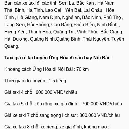
Bạn cần xe taxi đi các tỉnh Sơn La, Bắc Kạn , Hà Nam,
Thái Bình, Hà Tĩnh, Lào Cai , Yên Bái, Lai Châu , Hòa
Bình , Hà Giang, Nam Định, Nghệ an, Bắc Ninh, Phú Thọ ,
Lạng Sơn, Hải Phòng, Cao Bằng, Điện Biên, Ninh Bình ,
Hưng Yên, Thanh Hóa, Quảng Trị , Vĩnh Phúc, Bắc Giang,
Hải Dương, Quảng Ninh,Quảng Bình, Thái Nguyên, Tuyên
Quang.
Taxi giá rẻ tại huyện Ứng Hòa đi sân bay Nội Bài :
Khoảng cách Ứng Hòa đi Nội Bài : 70 km
Thời gian di chuyển : 1,5 tiếng
Giá taxi 4 chỗ : 600.000 VND/ chiều
Giá taxi 5 chỗ, cốp rộng, xe gia đình : 700.000 VND/chiều
Giá xe taxi 7 chỗ sang trọng lịch sự : 800.000 VND/chiều
Giá xe taxi 8 chỗ, xe riêng, xe gia đình, không mào :