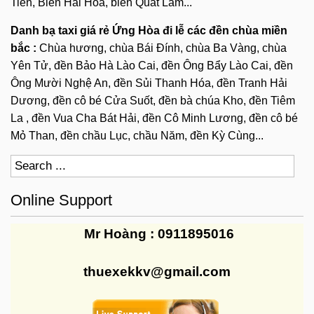
Tiến, Biển Hải Hòa, biển Quất Lâm...
Danh bạ taxi giá rẻ Ứng Hòa đi lễ các đền chùa miền
bắc :
Chùa hương, chùa Bái Đính, chùa Ba Vàng, chùa
Yên Tử, đền Bảo Hà Lào Cai, đền Ông Bẩy Lào Cai, đền
Ông Mười Nghệ An, đền Sủi Thanh Hóa, đền Tranh Hải
Dương, đền cô bé Cửa Suốt, đền bà chúa Kho, đền Tiêm
La , đền Vua Cha Bát Hải, đền Cô Minh Lương, đền cô bé
Mỏ Than, đền chầu Lục, chầu Năm, đền Kỳ Cùng...
Online Support
Mr Hoàng : 0911895016
thuexekkv@gmail.com