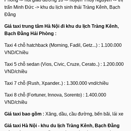
trấn Minh Đức -> khu du lịch sinh thái Tràng Kênh, Bạch
Đằng
Giá taxi trung tâm Hà Nội đi
khu du lịch Tràng Kênh,
Bạch Đằng Hải Phòng
:
Taxi 4 chỗ hatchback (Morning, Fadil, Getz...) : 1.100.000
VND/Chiều
Taxi 5 chỗ sedan (Vios, Civic, Cruze, Cerato..) : 1.200.000
VND/chiều
Taxi 7 chỗ (Rush, Xpander..) : 1.300.000 vnd/chiều
Taxi 8 chỗ (Fortuner, Innova, Sorento) : 1.400.000
VND/chiều
Giá taxi bao gồm :
Xăng, dầu, cầu đường, bến bãi, lái xe
Giá taxi Hà Nội -
khu du lịch Tràng Kênh, Bạch Đằng