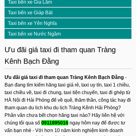
Taxi bến xe Gia Lâm
Taxi bến xe Giáp Bát
Taxi bến xe Yên Nghĩa
Taxi bến xe Nước Ngầm
Ưu đãi giá taxi đi tham quan Tràng
Kênh Bạch Đằng
Ưu đãi giá taxi đi tham quan Tràng Kênh Bạch Đằng
-
Bạn đang tìm kiếm hãng taxi giá rẻ, taxi uy tín, taxi 1 chiều,
taxi chiều về, taxi đi chung, taxi tiện chuyến, taxi đi ghép từ
HÀ Nội đi Hải Phòng để về quê, thăm thân, công tác hay đi
tham quan du lịch khu du lịch Tràng Kênh Hải Phòng?
Phân vân chưa bết chọn hãng taxi nào? Hãy liên hệ với
chúng tôi qua số
0911895016
ngay hôm nay để được tư
vấn bạn nhé - Với hơn 10 năm kinh nghiệm kinh doanh