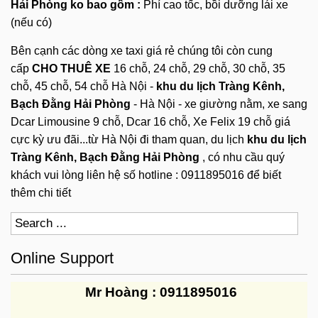
Hải Phòng
ko bao gồm :
Phí cao tốc, bồi dưỡng lái xe
(nếu có)
Bên cạnh các dòng xe taxi giá rẻ chúng tôi còn cung
cấp
CHO THUÊ XE
16 chỗ, 24 chỗ, 29 chỗ, 30 chỗ, 35
chỗ, 45 chỗ, 54 chỗ Hà Nội -
khu du lịch Tràng Kênh,
Bạch Đằng Hải Phòng
- Hà Nội - xe giường nằm, xe sang
Dcar Limousine 9 chỗ, Dcar 16 chỗ, Xe Felix 19 chỗ giá
cực kỳ ưu đãi...từ Hà Nội đi tham quan, du lịch
khu du lịch
Tràng Kênh, Bạch Đằng Hải Phòng
, có nhu cầu quý
khách vui lòng liên hệ số hotline : 0911895016 để biết
thêm chi tiết
Online Support
Mr Hoàng : 0911895016